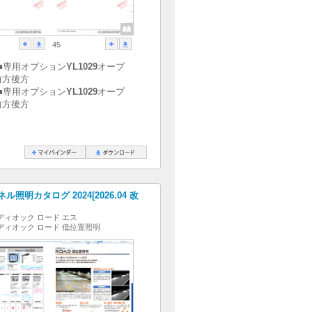
45
■専用オプション
YL1029
オープ
前方後方
■専用オプション
YL1029
オープ
前方後方
照明カタログ 2024[2026.04 改
ディオック ロード エス
ディオック ロード 低位置照明