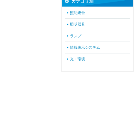
カテゴリ別
照明総合
照明器具
ランプ
情報表示システム
光・環境