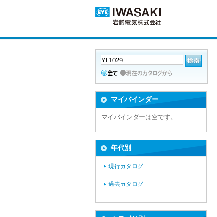
マイバインダー
マイバインダーは空です。
年代別
現行カタログ
過去カタログ