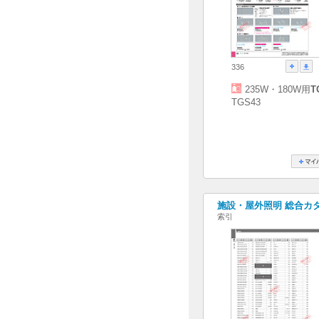
336
235W・180W用
T
TGS43
施設・屋外照明 総合カタログ
索引