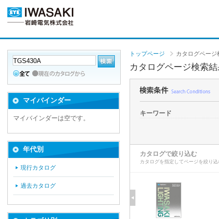
トップページ
カタログページ
カタログページ検索結
マイバインダー
キーワード
マイバインダーは空です。
年代別
カタログで絞り込む
カタログを指定してページを絞り込
現行カタログ
過去カタログ