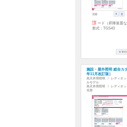
338
ード（昇降装置な
形式：TGS43
施設・屋外照明 総合カタログ
年11月改訂版］
高天井用照明
レディオッ
ルモデル
高天井用照明
レディオッ
光形