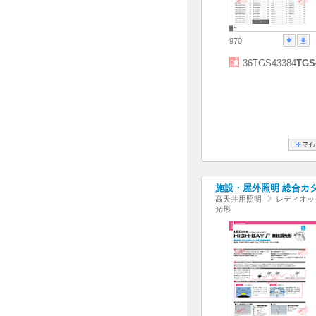
970
36TGS43384
TGS
施設・屋外照明 総合カタログ
高天井用照明
レディオッ
光形