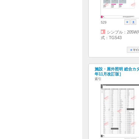
529
シンプル：205W
式：TGS43
施設・屋外照明 総合カタログ
年11月改訂版］
索引