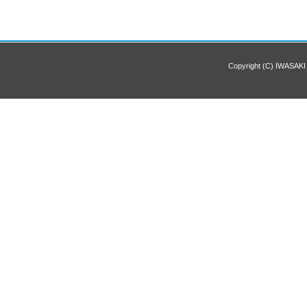
Copyright (C) IWASAKI 