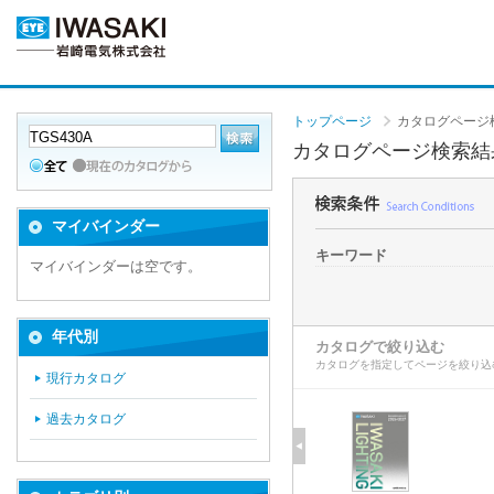
トップページ
カタログページ
カタログページ検索結
マイバインダー
キーワード
マイバインダーは空です。
年代別
カタログで絞り込む
カタログを指定してページを絞り込
現行カタログ
過去カタログ