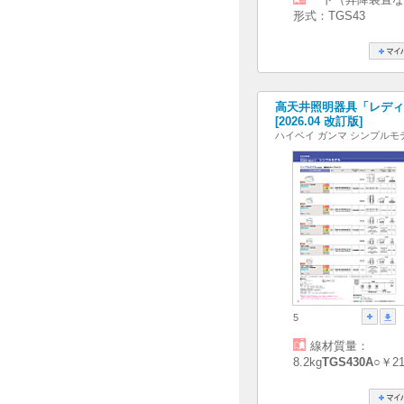
形式：TGS43
高天井照明器具「レディ
[2026.04 改訂版]
ハイベイ ガンマ シンプルモ
5
線材質量：
8.2kg
TGS430A
○￥2