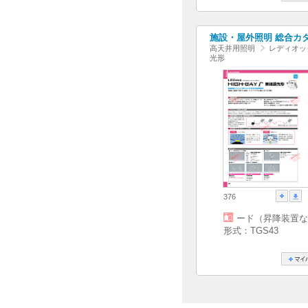
施設・屋外照明 総合カタログ
高天井用照明
レディオッ
光形
376
ード（昇降装置な
形式：TGS43