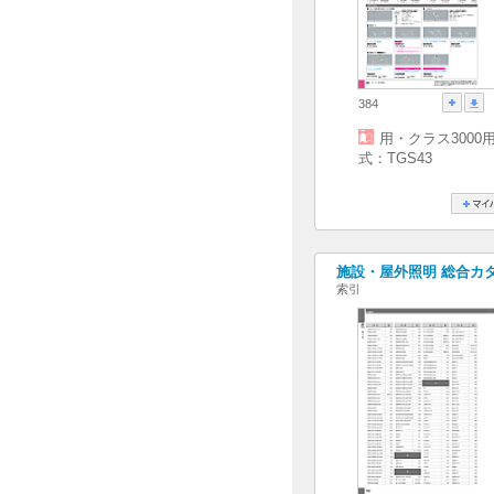
384
用・クラス3000
式：TGS43
施設・屋外照明 総合カタログ
索引