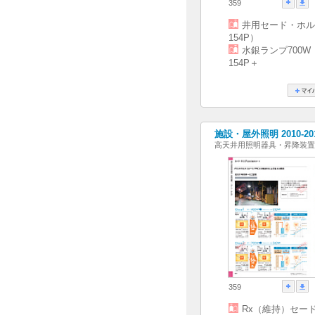
359
井用セード・ホル
154P）
水銀ランプ700W
154P＋
施設・屋外照明 2010-20
高天井用照明器具・昇降装置
359
Rx（維持）セー