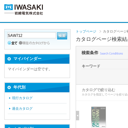
トップページ
カタログページ
カタログページ検索結
マイバインダー
キーワード
マイバインダーは空です。
年代別
カタログで絞り込む
カタログを指定してページを絞り込
現行カタログ
過去カタログ