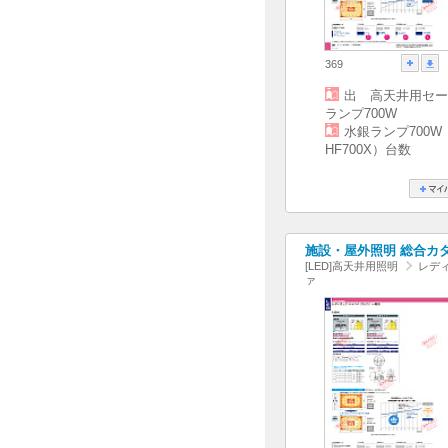
369
出 高天井用セー
ランプ700W
水銀ランプ700W
HF700X）台数
施設・屋外照明 総合カタログ
[LED]高天井用照明
レディ
ァ