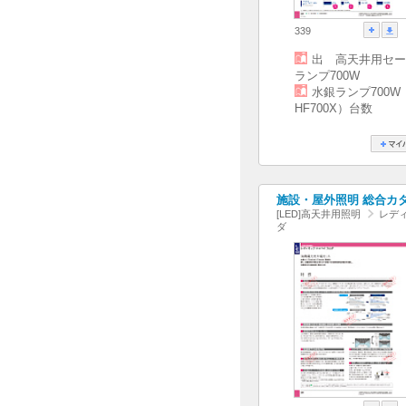
339
出 高天井用セー
ランプ700W
水銀ランプ700W
HF700X）台数
施設・屋外照明 総合カタログ
[LED]高天井用照明
レディ
ダ