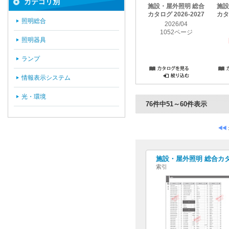
カテゴリ別
施設・屋外照明 総合
施設
カタログ 2026-2027
カタロ
照明総合
2026/04
1052ページ
照明器具
ランプ
情報表示システム
光・環境
76件中51～60件表示
施設・屋外照明 総合カタログ
索引