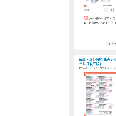
306
屋外投光用アイラ
RF110V270W
H RF1
施設・屋外照明 総合カタログ
年11月改訂版］
投光器
ランプホルダ／作