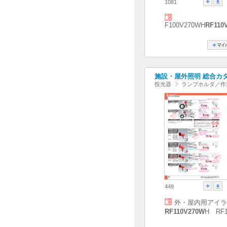
1081
F100V270WH
RF110
施設・屋外照明 総合カタログ
投光器
ランプホルダ／作
449
外・屋内用アイラ
RF110V270W
H RF1