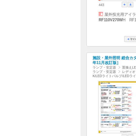
443
屋外投光用アイラ
RF110V270W
H RF1
施設・屋外照明 総合カタログ
年11月改訂版］
ランプ・安定器
置換えL
ランプ・安定器
レディオ
K/LEDライトバルブ/LEDラ