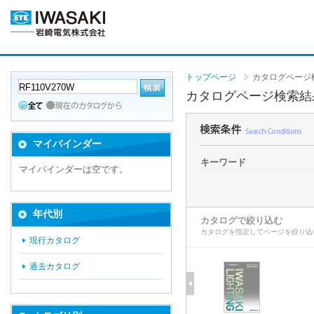
トップページ
カタログページ
カタログページ検索結
マイバインダー
キーワード
マイバインダーは空です。
年代別
カタログで絞り込む
カタログを指定してページを絞り込
現行カタログ
過去カタログ