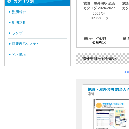
カテゴリ別
施設・屋外照明 総合
施設
カタログ 2026-2027
カタロ
照明総合
2026/04
1052ページ
照明器具
ランプ
情報表示システム
光・環境
79件中61～70件表示
施設・屋外照明 総合カタログ
索引