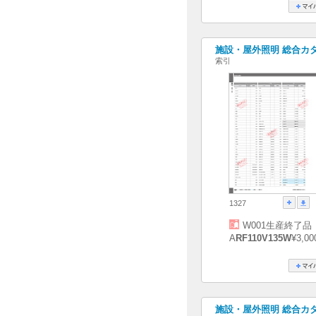
施設・屋外照明 総合カタログ
索引
1327
W001生産終了品
A
RF110V135W
¥3,00
施設・屋外照明 総合カタログ