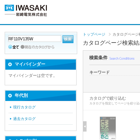
トップページ
カタログページ
カタログページ検索結
マイバインダー
キーワード
マイバインダーは空です。
年代別
カタログで絞り込む
カタログを指定してページを絞り込
現行カタログ
過去カタログ