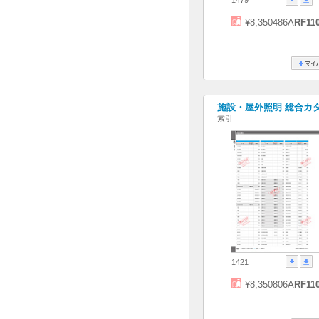
¥8,350486A
RF11
施設・屋外照明 総合カタログ
索引
1421
¥8,350806A
RF11