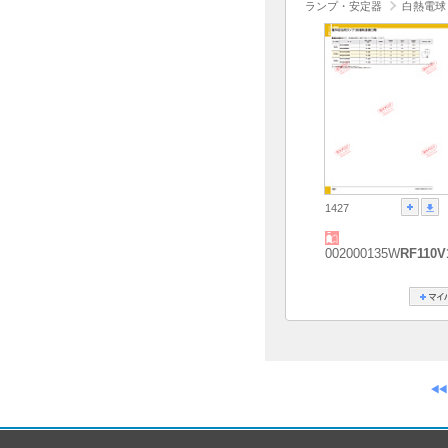
ランプ・安定器
白熱電球
1427
002000135W
RF110V