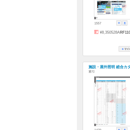
1557
¥8,350528A
RF11
施設・屋外照明 総合カタログ
索引
1479