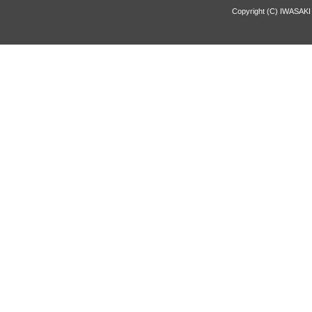
Copyright (C) IWASAKI 