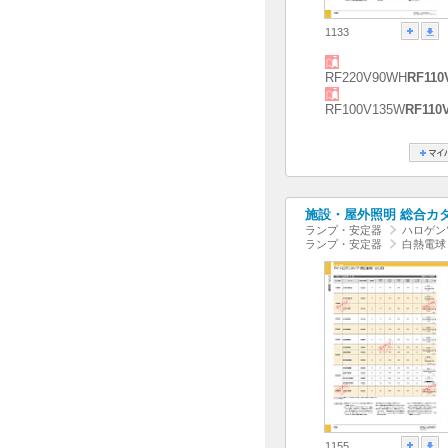
1133
RF220V90WH
RF110
RF100V135W
RF110
施設・屋外照明 総合カタログ
ランプ・安定器
ハロゲン
ランプ・安定器
白熱電球
1155