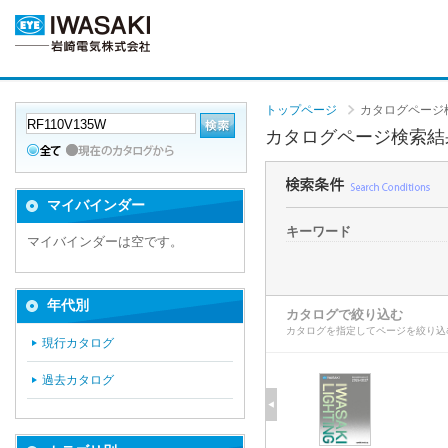
トップページ
カタログページ
カタログページ検索結
マイバインダー
キーワード
マイバインダーは空です。
年代別
カタログで絞り込む
カタログを指定してページを絞り込
現行カタログ
過去カタログ