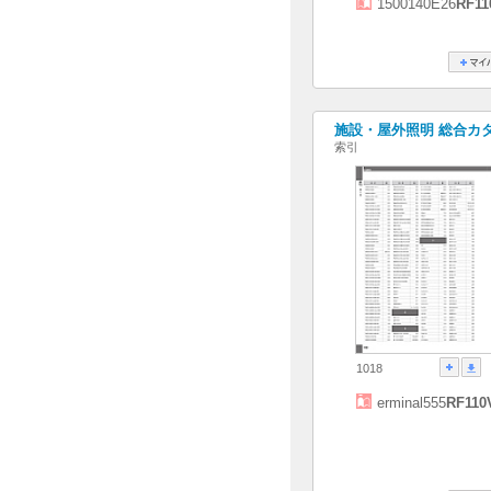
1500140E26
RF11
施設・屋外照明 総合カタログ
索引
1018
erminal555
RF110