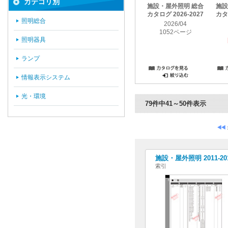
カテゴリ別
施設・屋外照明 総合
施設
カタログ 2026-2027
カタロ
照明総合
2026/04
1052ページ
照明器具
ランプ
情報表示システム
光・環境
79件中41～50件表示
施設・屋外照明 2011-2
索引