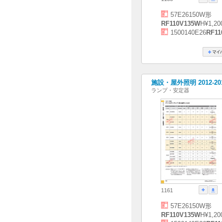
57E26150W形
RF110V135W
H¥1,20
1500140E26
RF11
施設・屋外照明 2012-2
ランプ・安定器
1161
57E26150W形
RF110V135W
H¥1,20