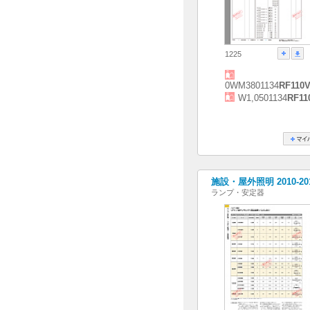
1225
0WM3801134
RF110
W1,0501134
RF11
施設・屋外照明 2010-20
ランプ・安定器