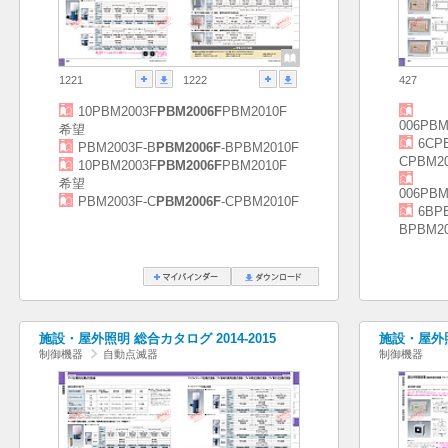
1221
1222
427
10PBM2003F
PBM2006F
PBM2010F
006PBM
希望
6CP
PBM2003F-B
PBM2006F
-BPBM2010F
CPBM2
10PBM2003F
PBM2006F
PBM2010F
希望
006PBM
PBM2003F-C
PBM2006F
-CPBM2010F
6BP
BPBM2
施設・屋外照明 総合カタログ 2014-2015
施設・屋外照明
制御機器
自動点滅器
制御機器