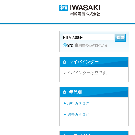
マイバインダー
マイバインダーは空です。
年代別
現行カタログ
過去カタログ