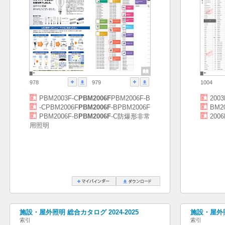
978
979
1004
PBM2003F-C
PBM2006F
PBM2006F-B
2003
-CPBM2006F
PBM2006F
-BPBM2006F
BM2
PBM2006F-B
PBM2006F
-C防爆形非常
2006
用照明
施設・屋外照明 総合カタログ 2024-2025
施設・屋外照
索引
索引