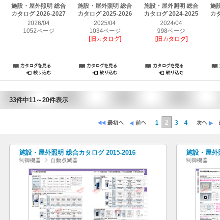
施設・屋外照明 総合
施設・屋外照明 総合
施設・屋外照明 総合
施
カタログ 2026-2027
カタログ 2025-2026
カタログ 2024-2025
カタ
2026/04
2025/04
2024/04
1052ページ
1034ページ
998ページ
[旧カタログ]
[旧カタログ]
33件中11～20件表示
1
2
3
4
施設・屋外照明 総合カタログ 2015-2016
施設・屋外照
制御機器
自動点滅器
制御機器