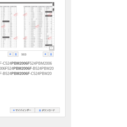
969
F-C524
PBM2006F
524PBM2006
006F524
PBM2006F
-B524PBM20
F-B524
PBM2006F
-C524PBM20