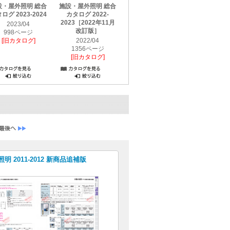
設・屋外照明 総合
施設・屋外照明 総合
施設・屋外照明 総合
施設・屋外
ログ 2023-2024
カタログ 2022-
カタログ 2021-2022
カタログ 20
2023［2022年11月
2023/04
2021/04
2020
改訂版］
998ページ
1436ページ
1712
[旧カタログ]
2022/04
[旧カタログ]
[旧カタ
1356ページ
[旧カタログ]
明 2011-2012 新商品追補版