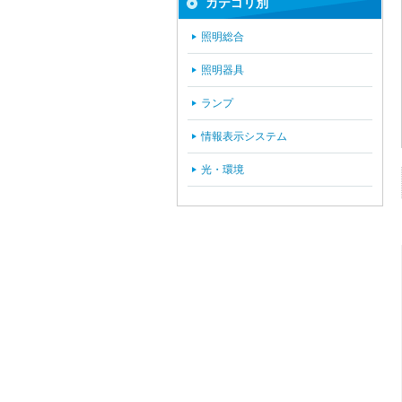
カテゴリ別
照明総合
照明器具
ランプ
情報表示システム
光・環境