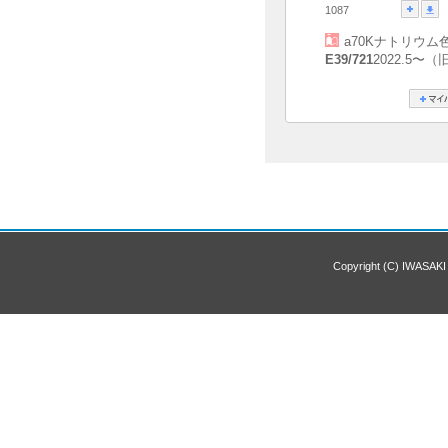
1087
a70Kナトリウム
E39/721
2022.5〜（
Copyright (C) IWASAKI 