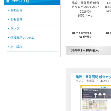
カテゴリ別
施設・屋外照明 総合
L
カタログ 2026-2027
(L
照明総合
ログ
2026/04
1052ページ
照明器具
ランプ
情報表示システム
光・環境
38件中1～10件表示
施設・屋外照明 総合カタログ
ランプ・安定器
LEDラン