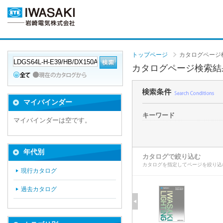
トップページ
カタログページ
カタログページ検索結
マイバインダー
キーワード
マイバインダーは空です。
年代別
カタログで絞り込む
カタログを指定してページを絞り込
現行カタログ
過去カタログ