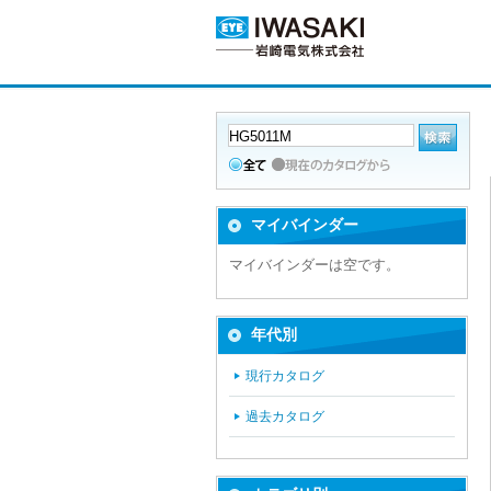
マイバインダー
マイバインダーは空です。
年代別
現行カタログ
過去カタログ