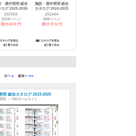
設・屋外照明 総合
施設・屋外照明 総合
施設・屋外照明 総合
施設・屋外
ログ 2025-2026
カタログ 2024-2025
カタログ 2023-2024
カタログ 
2023［20
2025/04
2024/04
2023/04
改訂
1034ページ
998ページ
998ページ
[旧カタログ]
[旧カタログ]
[旧カタログ]
2022
1356
[旧カタ
明 総合カタログ 2019-2020
照明
HIDポールライト