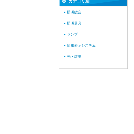
カテゴリ別
照明総合
照明器具
ランプ
情報表示システム
光・環境