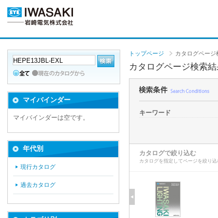
トップページ
カタログページ
カタログページ検索結
マイバインダー
キーワード
マイバインダーは空です。
年代別
カタログで絞り込む
カタログを指定してページを絞り込
現行カタログ
過去カタログ