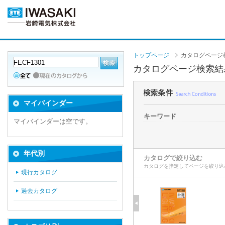
トップページ
カタログページ
カタログページ検索結
マイバインダー
キーワード
マイバインダーは空です。
年代別
カタログで絞り込む
カタログを指定してページを絞り込
現行カタログ
過去カタログ