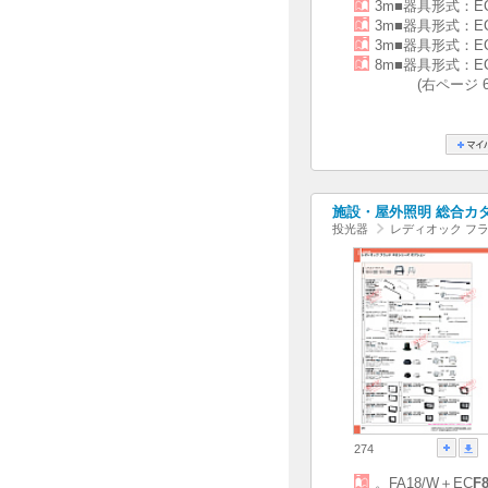
3m■器具形式：E
3m■器具形式：E
3m■器具形式：E
8m■器具形式：E
(右ページ 
施設・屋外照明 総合カタログ
投光器
レディオック フラ
274
。FA18/W＋EC
F