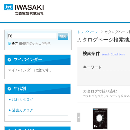
トップページ
カタログページ
カタログページ検索結
マイバインダー
キーワード
マイバインダーは空です。
年代別
カタログで絞り込む
カタログを指定してページを絞り込
現行カタログ
過去カタログ