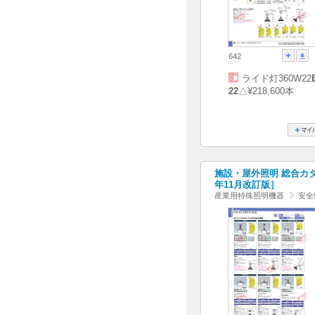
642
ライド灯360W22
22
△¥218,600本
施設・屋外照明 総合カタログ
年11月改訂版］
産業用特殊照明機器
安全