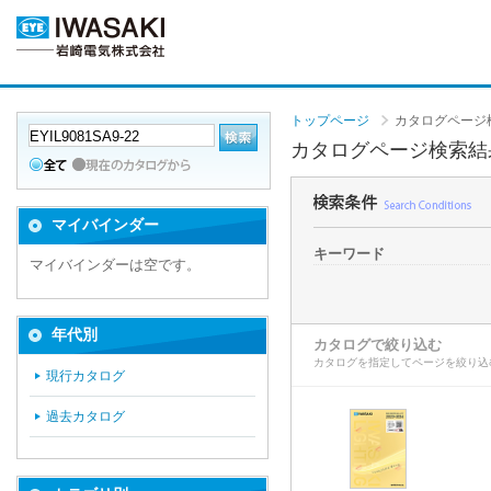
トップページ
カタログページ
カタログページ検索結
マイバインダー
キーワード
マイバインダーは空です。
年代別
カタログで絞り込む
カタログを指定してページを絞り込
現行カタログ
過去カタログ