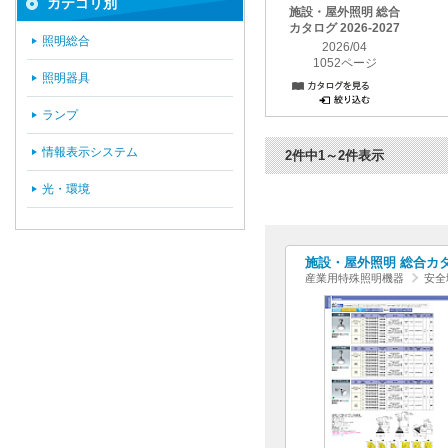
カテゴリ別
施設・屋外照明 総合
カタログ 2026-2027
照明総合
2026/04
1052ページ
照明器具
ランプ
情報表示システム
2件中1～2件表示
光・環境
施設・屋外照明 総合カタログ
産業用特殊照明機器
安全