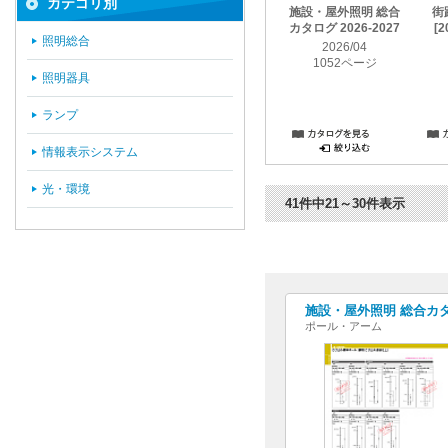
カテゴリ別
施設・屋外照明 総合
街
カタログ 2026-2027
[2
照明総合
2026/04
1052ページ
照明器具
ランプ
情報表示システム
光・環境
41件中21～30件表示
施設・屋外照明 総合カタログ
ポール・アーム