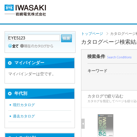
トップページ
カタログページ
カタログページ検索結
マイバインダー
キーワード
マイバインダーは空です。
年代別
カタログで絞り込む
カタログを指定してページを絞り込
現行カタログ
過去カタログ