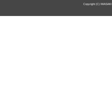
Copyright (C) IWASAKI 