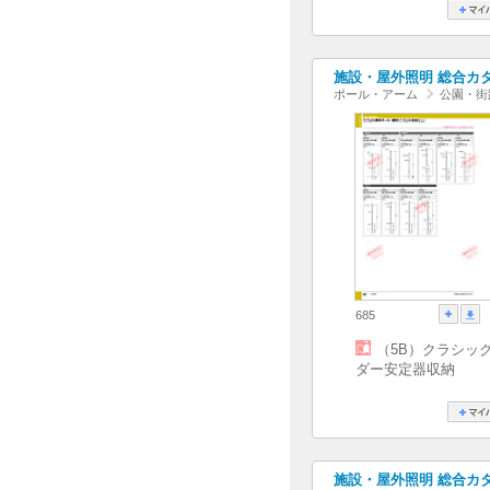
施設・屋外照明 総合カタログ
ポール・アーム
公園・街
685
（5B）クラシッ
ダー安定器収納
施設・屋外照明 総合カタログ