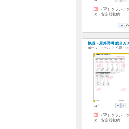
（5B）クラシッ
ダー安定器収納
施設・屋外照明 総合カタログ
ポール・アーム
公園・街
747
（5B）クラシッ
ダー安定器収納