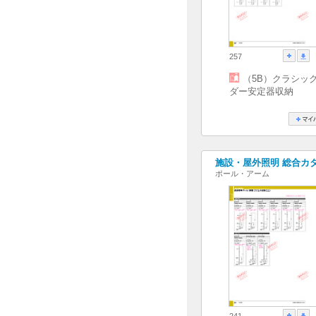
257
（5B）クラシッ
ダー安定器収納
施設・屋外照明 総合カタログ
ポール・アーム
241