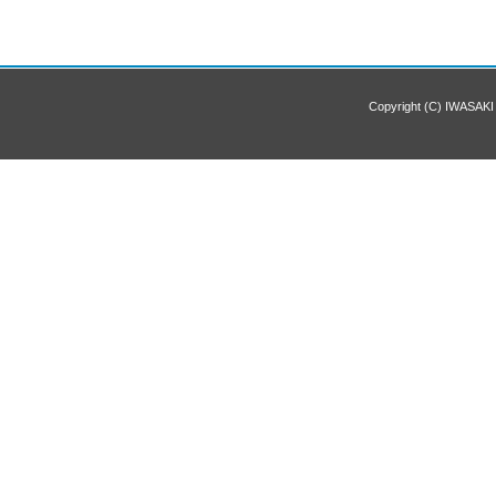
Copyright (C) IWASAKI 