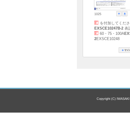
1025
を付加してくださ
EXSCE10247B-2
表
60・75・100A
EX
2
EXSCE10248
Copyright (C) IWASAKI 