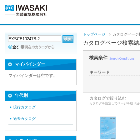
トップページ
カタログページ
カタログページ検索結
マイバインダー
キーワード
マイバインダーは空です。
年代別
カタログで絞り込む
カタログを指定してページを絞り込
現行カタログ
過去カタログ