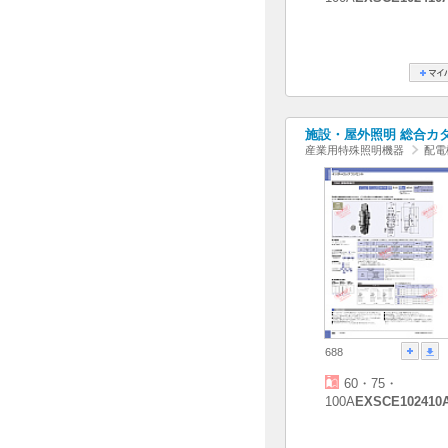
施設・屋外照明 総合カタログ
産業用特殊照明機器
配電
688
60・75・
100A
EXSCE102410