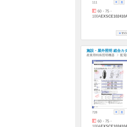
111
60・75・
100A
EXSCE102410
施設・屋外照明 総合カタログ
産業用特殊照明機器
配電
728
60・75・
100A
EXSCE102410