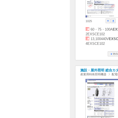
1025
60・75・100A
EX
2EXSCE102
13,100440V
EXSC
4EXSCE102
施設・屋外照明 総合カタログ
産業用特殊照明機器
配電