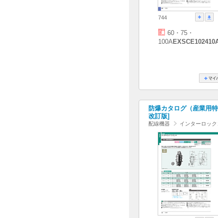
744
60・75・
100A
EXSCE102410
防爆カタログ（産業用特殊照
改訂版]
配線機器
インターロック