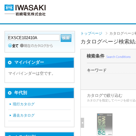
トップページ
カタログページ
カタログページ検索結
マイバインダー
キーワード
マイバインダーは空です。
年代別
カタログで絞り込む
カタログを指定してページを絞り込
現行カタログ
過去カタログ