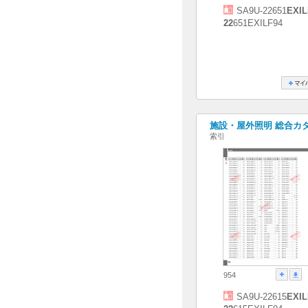
SA9U-22651
EXIL
22
651EXILF94
施設・屋外照明 総合カタログ
索引
954
SA9U-22615
EXIL