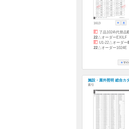
1613
了品1024\代替品
22
△オーダーEXILF
U1-22△オーダー
22
△オーダー1024E
施設・屋外照明 総合カタログ
索引