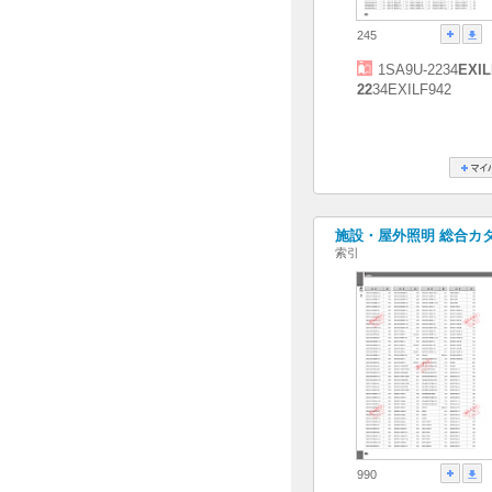
245
1SA9U-2234
EXIL
22
34EXILF942
施設・屋外照明 総合カタログ
索引
990