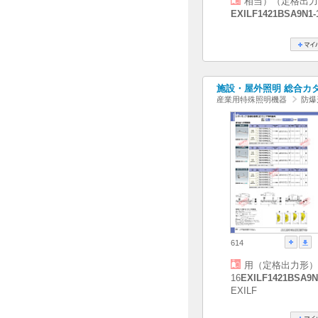
相当）（定格出力
EXILF1421BSA9N1-
施設・屋外照明 総合カタログ
産業用特殊照明機器
防爆
614
用（定格出力形）
16
EXILF1421BSA9N
EXILF