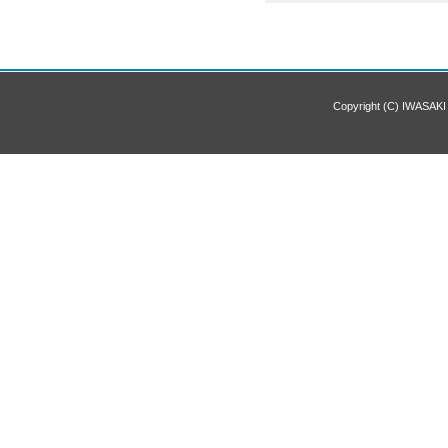
Copyright (C) IWASAKI 