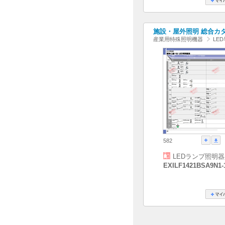
施設・屋外照明 総合カタログ
産業用特殊照明機器
LE
582
LEDランプ照明
EXILF1421BSA9N1-