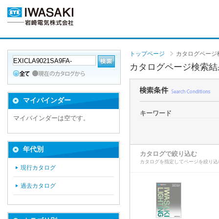
トップページ
カタログページ
カタログページ検索結
マイバインダー
キーワード
マイバインダーは空です。
年代別
カタログで絞り込む
カタログを指定してページを絞り込
現行カタログ
過去カタログ