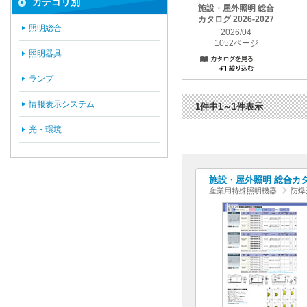
カテゴリ別
施設・屋外照明 総合
カタログ 2026-2027
照明総合
2026/04
1052ページ
照明器具
ランプ
情報表示システム
1件中1～1件表示
光・環境
施設・屋外照明 総合カタログ
産業用特殊照明機器
防爆