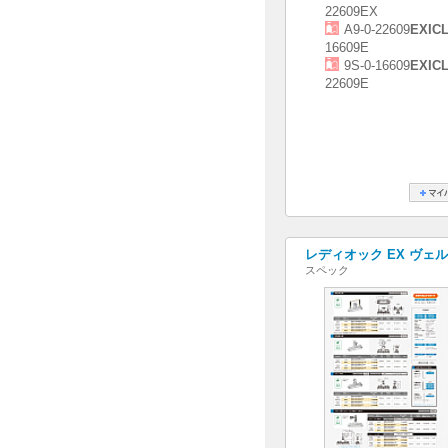
22609EX
A9-0-22609
EXIC
16609E
9S-0-16609
EXIC
22609E
レディオック EX ヴェルノ[
スペック