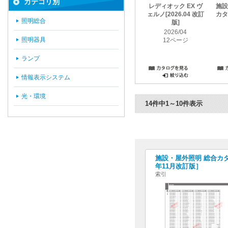
カテゴリ別
レディオック EX ヴ
施設
ェルノ[2026.04 改訂
カタロ
照明総合
版]
2026/04
照明器具
12ページ
ランプ
情報表示システム
光・環境
14件中1～10件表示
施設・屋外照明 総合カタログ
年11月改訂版］
索引