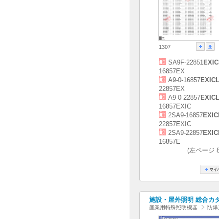
1307
SA9F-22851
EXIC
16857EX
A9-0-16857
EXIC
22857EX
A9-0-22857
EXIC
16857EXIC
2SA9-16857
EXIC
22857EXIC
2SA9-22857
EXIC
16857E
(左ページ 
施設・屋外照明 総合カタログ
産業用特殊照明機器
防爆