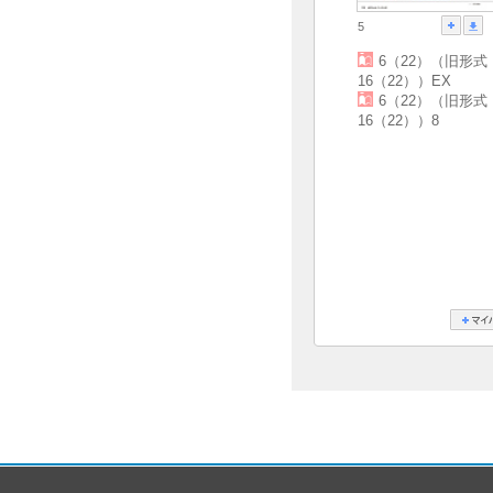
5
6（22）（旧形式
16（22））EX
6（22）（旧形式
16（22））8