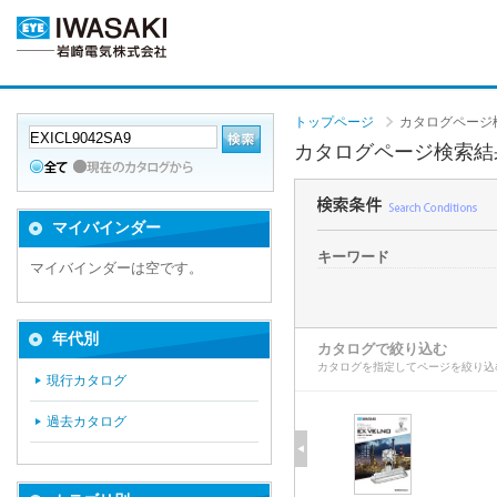
トップページ
カタログページ
カタログページ検索結
マイバインダー
キーワード
マイバインダーは空です。
年代別
カタログで絞り込む
カタログを指定してページを絞り込
現行カタログ
過去カタログ