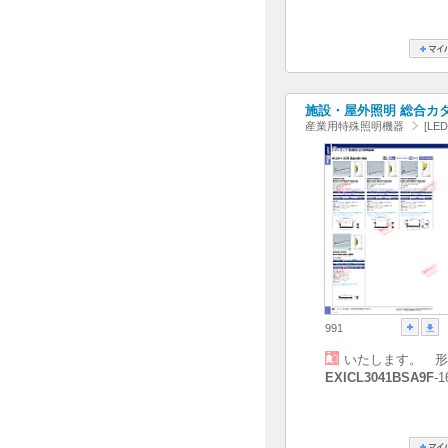
施設・屋外照明 総合カタログ
産業用特殊照明機器
[LE
991
いたします。 形
EXICL3041BSA9F
-