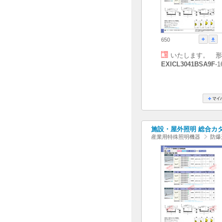
650
いたします。 形
EXICL3041BSA9F
-
施設・屋外照明 総合カタログ
産業用特殊照明機器
防爆