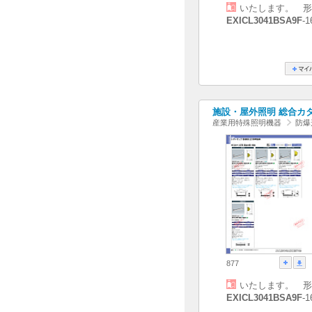
いたします。 形
EXICL3041BSA9F
-
施設・屋外照明 総合カタログ
産業用特殊照明機器
防爆
877
いたします。 形
EXICL3041BSA9F
-