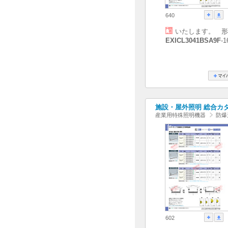
640
いたします。 形
EXICL3041BSA9F
-
施設・屋外照明 総合カタログ
産業用特殊照明機器
防爆
602