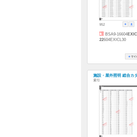
952
BSA9-16604
EXIC
22
604EXICL30
施設・屋外照明 総合カタログ
索引