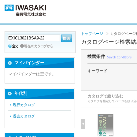
トップページ
カタログページ
カタログページ検索結
マイバインダー
キーワード
マイバインダーは空です。
年代別
カタログで絞り込む
カタログを指定してページを絞り込
現行カタログ
過去カタログ