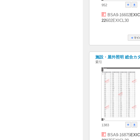
952
BSA9-16602
EXIC
22
602EXICL30
施設・屋外照明 総合カタログ
索引
1383
BSA9-16875
EXIC