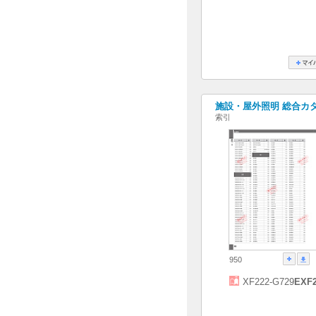
施設・屋外照明 総合カタログ
索引
950
XF222-G729
EXF2