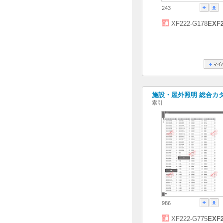
243
XF222-G178
EXF2
施設・屋外照明 総合カタログ
索引
986
XF222-G775
EXF2