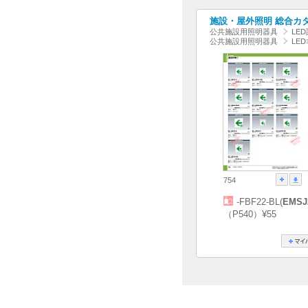
施設・屋外照明 総合カタログ
公共施設用照明器具
LE
公共施設用照明器具
LE
754
-FBF22-BL(
EMSJ
（P540）¥55