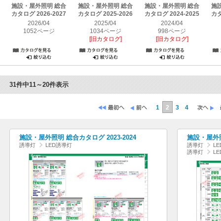
施設・屋外照明 総合
施設・屋外照明 総合
施設・屋外照明 総合
施
カタログ 2026-2027
カタログ 2025-2026
カタログ 2024-2025
カタ
2026/04
2025/04
2024/04
1052ページ
1034ページ
998ページ
[旧カタログ]
[旧カタログ]
31件中11～20件表示
1
2
3
4
施設・屋外照明 総合カタログ 2023-2024
施設・屋外照
誘導灯
LED誘導灯
誘導灯
L
誘導灯
L