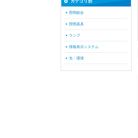
カテゴリ別
照明総合
照明器具
ランプ
情報表示システム
光・環境