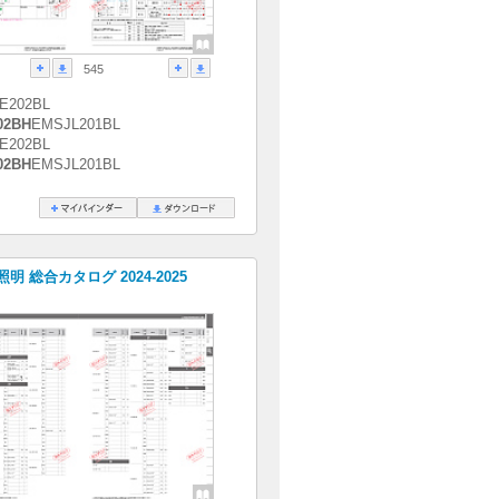
545
E202BL
02BH
EMSJL201BL
E202BL
02BH
EMSJL201BL
明 総合カタログ 2024-2025