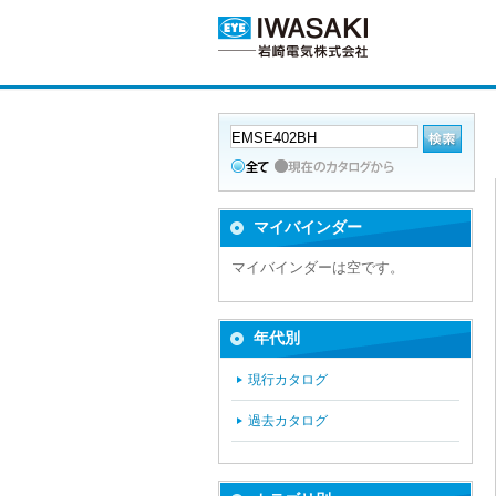
マイバインダー
マイバインダーは空です。
年代別
現行カタログ
過去カタログ