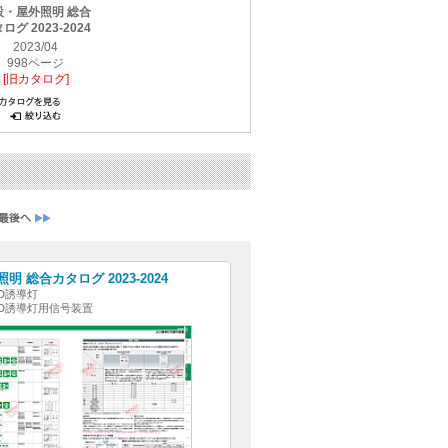
設・屋外照明 総合
ログ 2023-2024
2023/04
998ページ
[旧カタログ]
明 総合カタログ 2023-2024
ED誘導灯
ED誘導灯用信号装置