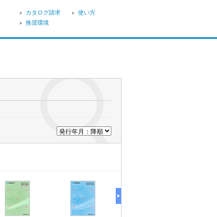
カタログ請求
使い方
推奨環境