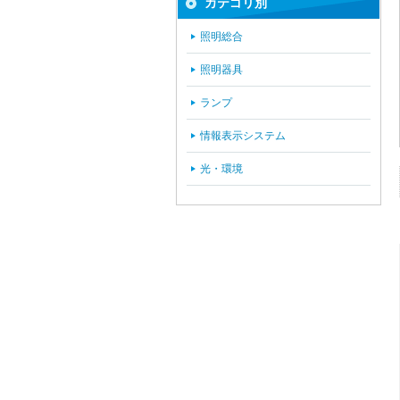
カテゴリ別
照明総合
照明器具
ランプ
情報表示システム
光・環境