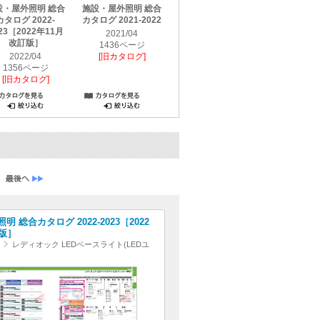
設・屋外照明 総合
施設・屋外照明 総合
施設・屋外照明 総合
カタログ 2022-
カタログ 2021-2022
カタログ 2020-2021
23［2022年11月
2021/04
2020/04
改訂版］
1436ページ
1712ページ
2022/04
[旧カタログ]
[旧カタログ]
1356ページ
[旧カタログ]
 総合カタログ 2022-2023［2022
版］
レディオック LEDベースライト(LEDユ
)