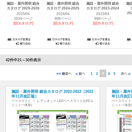
施設・屋外照明 総合
施設・屋外照明 総合
施設・屋外照明 総合
施
カタログ 2025-2026
カタログ 2024-2025
カタログ 2023-2024
20
2025/04
2024/04
2023/04
1034ページ
998ページ
998ページ
[旧カタログ]
[旧カタログ]
[旧カタログ]
42件中21～30件表示
1
2
3
4
5
施設・屋外照明 総合カタログ 2022-2023［2022
施設・屋外照明
年11月改訂版］
年11月改訂
ベースライト
レディオック LEDベースライト(LEDユ
ベースライト
ニット一体形)
ニット一体形