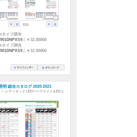
616
0ℓmタイプ調光
901DNPXS9
△￥32,00069
0ℓmタイプ調光
901DNPXS9
△￥32,00069
明 総合カタログ 2020-2021
レディオック LEDベースライト(LEDユ
)