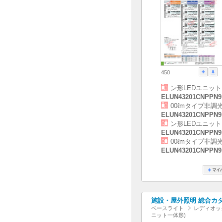
450
ン形LEDユニット
ELUN43201CNPPN9
00ℓmタイプ非調
ELUN43201CNPPN9
ン形LEDユニット
ELUN43201CNPPN9
00ℓmタイプ非調
ELUN43201CNPPN9
施設・屋外照明 総合カタログ
ベースライト
レディオック
ニット一体形)