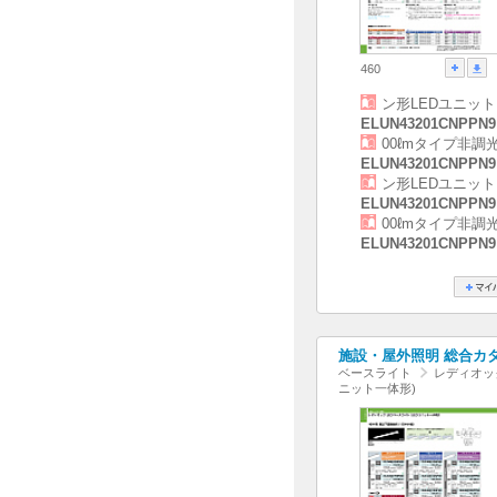
460
ン形LEDユニット
ELUN43201CNPPN9
00ℓmタイプ非調
ELUN43201CNPPN9
ン形LEDユニット
ELUN43201CNPPN9
00ℓmタイプ非調
ELUN43201CNPPN9
施設・屋外照明 総合カタログ
ベースライト
レディオック
ニット一体形)