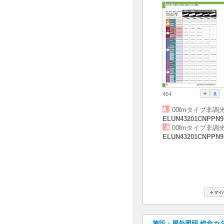
454
00ℓmタイプ非調
ELUN43201CNPPN9
00ℓmタイプ非調
ELUN43201CNPPN9
施設・屋外照明 総合カタログ