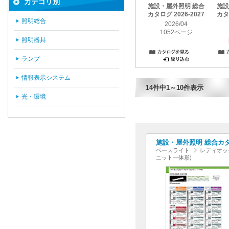
カテゴリ別
施設・屋外照明 総合
施設
カタログ 2026-2027
カタロ
照明総合
2026/04
1052ページ
照明器具
ランプ
情報表示システム
14件中1～10件表示
光・環境
施設・屋外照明 総合カタログ
ベースライト
レディオック
ニット一体形)