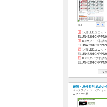
464
ン形LEDユニット
ELUN43201CNPPN9
00ℓmタイプ非調
ELUN43201CNPPN9
ン形LEDユニット
ELUN43201CNPPN9
00ℓmタイプ非調
ELUN43201CNPPN9
施設・屋外照明 総合カタログ
ベースライト
レディオック
ニット一体形)