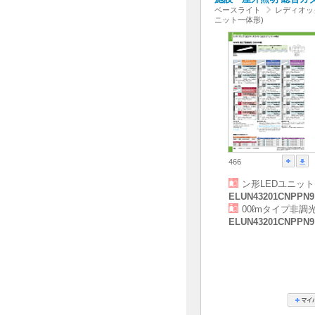
ベースライト
レディオック
ニット一体形)
466
ン形LEDユニット
ELUN43201CNPPN9
00ℓmタイプ非調
ELUN43201CNPPN9