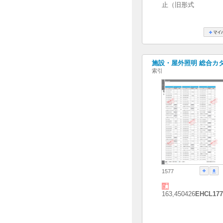
止（旧形式
施設・屋外照明 総合カタログ
索引
1577
163,450426
EHCL177