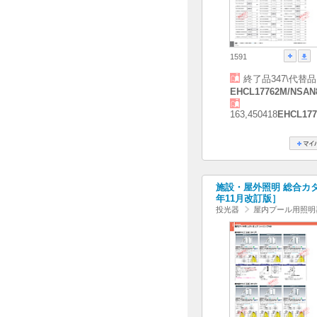
1591
終了品347\代替品
EHCL17762M/NSAN
163,450418
EHCL177
施設・屋外照明 総合カタログ
年11月改訂版］
投光器
屋内プール用照明