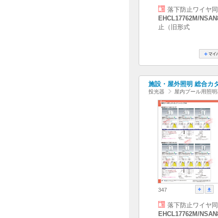
落下防止ワイヤ同
EHCL17762M/NSAN
止（旧形式
施設・屋外照明 総合カタログ
投光器
屋内プール用照明
347
落下防止ワイヤ同
EHCL17762M/NSAN