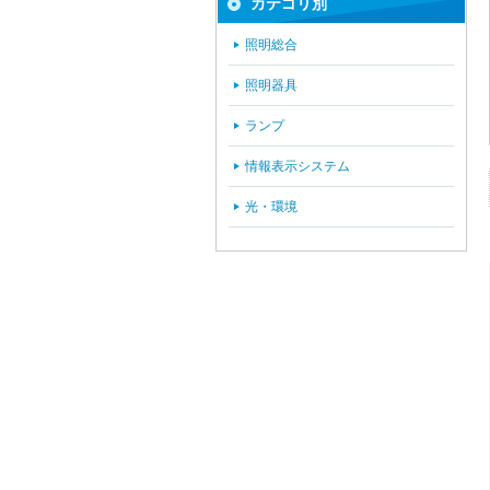
カテゴリ別
照明総合
照明器具
ランプ
情報表示システム
光・環境