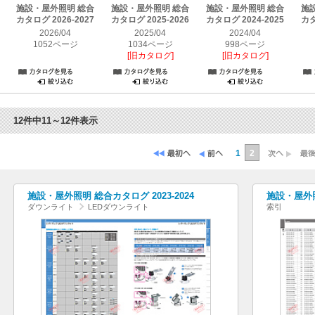
施設・屋外照明 総合
施設・屋外照明 総合
施設・屋外照明 総合
施
カタログ 2026-2027
カタログ 2025-2026
カタログ 2024-2025
カタ
2026/04
2025/04
2024/04
1052ページ
1034ページ
998ページ
[旧カタログ]
[旧カタログ]
12件中11～12件表示
1
2
施設・屋外照明 総合カタログ 2023-2024
施設・屋外照
ダウンライト
LEDダウンライト
索引