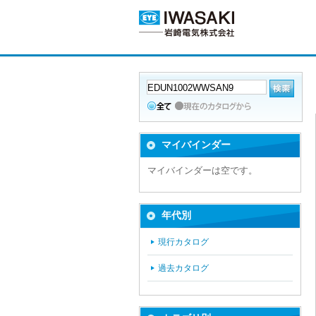
マイバインダー
マイバインダーは空です。
年代別
現行カタログ
過去カタログ