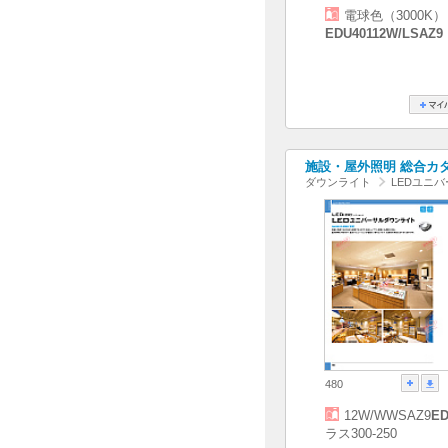
電球色（3000K）
EDU40112W/LSAZ9
施設・屋外照明 総合カタログ
ダウンライト
LEDユニ
480
12W/WWSAZ9
ED
ラス300-250