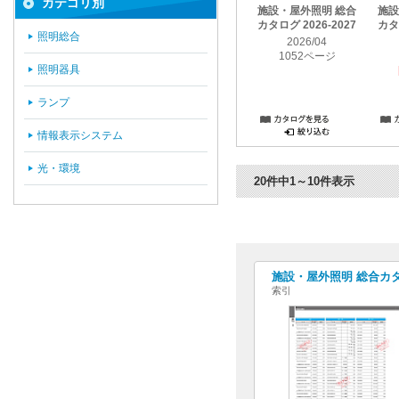
カテゴリ別
施設・屋外照明 総合
施設
カタログ 2026-2027
カタロ
照明総合
2026/04
1052ページ
照明器具
ランプ
情報表示システム
光・環境
20件中1～10件表示
施設・屋外照明 総合カタログ
索引