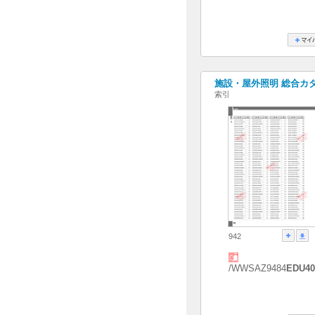
施設・屋外照明 総合カタログ
索引
942
/WWSAZ9484
EDU40