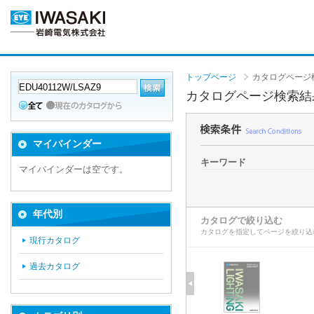
トップページ
カタログページ
カタログページ検索結
マイバインダー
キーワード
マイバインダーは空です。
年代別
カタログで絞り込む
カタログを指定してページを絞り込
現行カタログ
過去カタログ