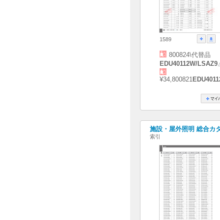
1589
800824\代替品
EDU40112W/LSAZ9
¥34,800821
EDU4011
施設・屋外照明 総合カタログ
索引