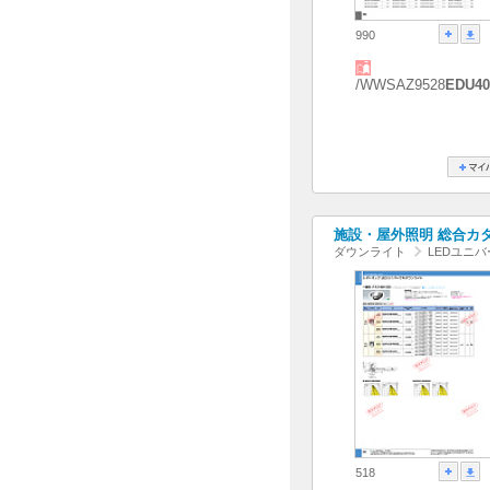
990
/WWSAZ9528
EDU40
施設・屋外照明 総合カタログ
ダウンライト
LEDユニ
518