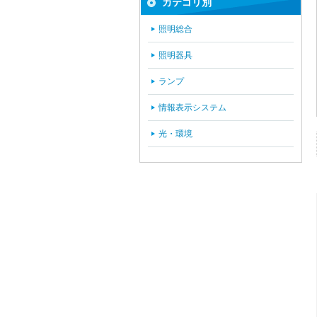
カテゴリ別
照明総合
照明器具
ランプ
情報表示システム
光・環境