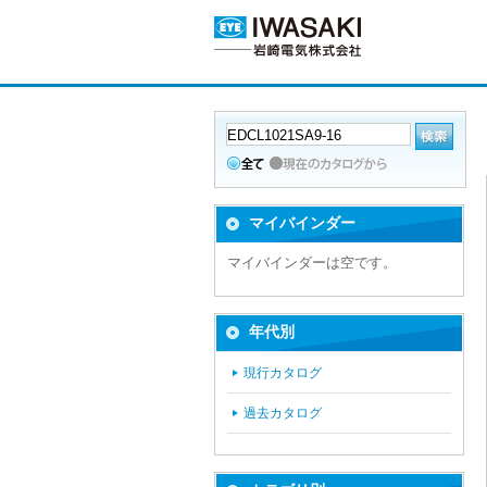
マイバインダー
マイバインダーは空です。
年代別
現行カタログ
過去カタログ