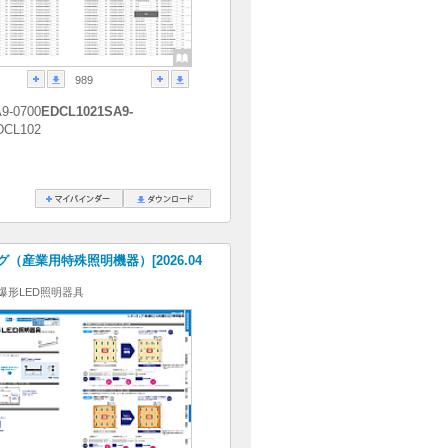
989
9-0700
EDCL1021SA9-
DCL102
（産業用特殊照明機器）[2026.04
爆形LED照明器具