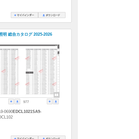
明 総合カタログ 2025-2026
977
9-0690
EDCL1021SA9-
DCL102