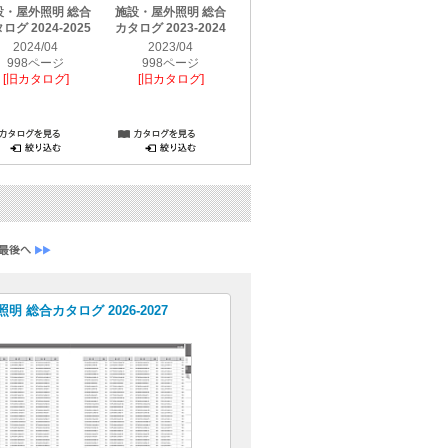
設・屋外照明 総合
施設・屋外照明 総合
施設・屋外照明 総合
施設・屋外
ログ 2024-2025
カタログ 2023-2024
カタログ 2022-
カタログ 20
2023［2022年11月
2024/04
2023/04
2021
改訂版］
998ページ
998ページ
1436
[旧カタログ]
[旧カタログ]
2022/04
[旧カタ
1356ページ
[旧カタログ]
明 総合カタログ 2026-2027