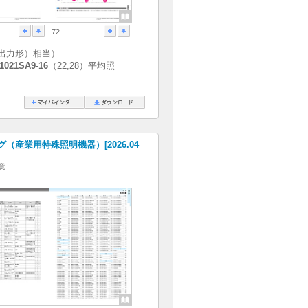
72
出力形）相当）
1021SA9-16
（22,28）平均照
（産業用特殊照明機器）[2026.04
意