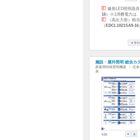
爆形LED照明器
16
）※1消費電力は
（高出力形）相当
（
EDCL1021SA9-16
施設・屋外照明 総合カタログ
産業用特殊照明機器
従来
表
636