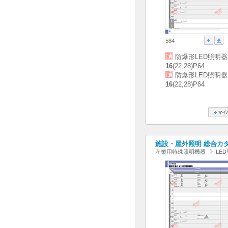
584
防爆形LED照明
16
(22,28)P64
防爆形LED照明
16
(22,28)P64
施設・屋外照明 総合カタログ
産業用特殊照明機器
LE