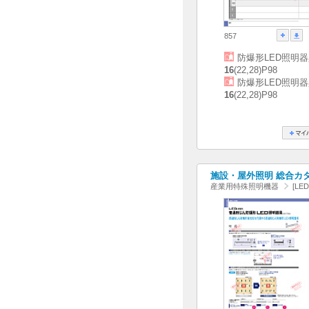
857
防爆形LED照明
16
(22,28)P98
防爆形LED照明
16
(22,28)P98
施設・屋外照明 総合カタログ
産業用特殊照明機器
[L