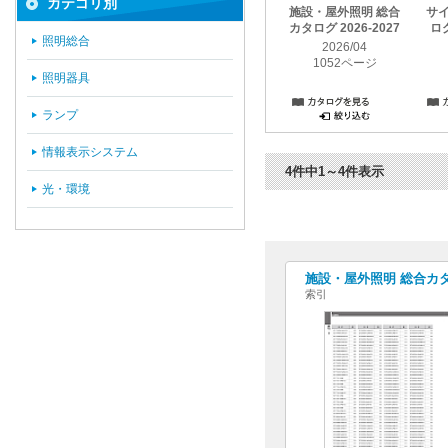
カテゴリ別
施設・屋外照明 総合
サ
カタログ 2026-2027
ログ
照明総合
2026/04
1052ページ
照明器具
ランプ
情報表示システム
4件中1～4件表示
光・環境
施設・屋外照明 総合カタログ
索引