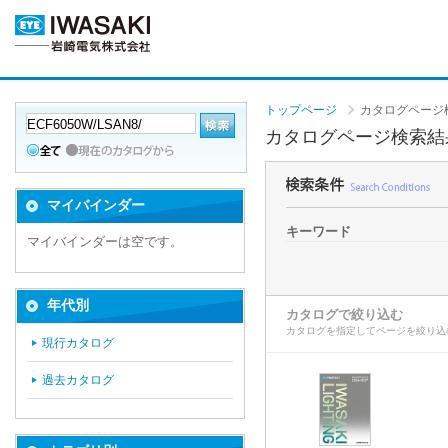
トップページ
カタログページ
カタログページ検索結
マイバインダー
キーワード
マイバインダーは空です。
年代別
カタログで絞り込む
カタログを指定してページを絞り込
現行カタログ
過去カタログ