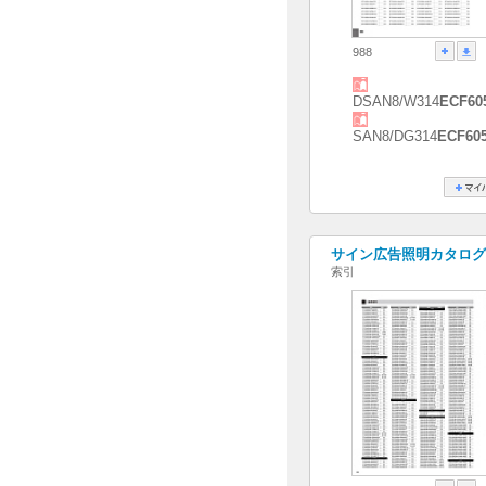
988
DSAN8/W314
ECF60
SAN8/DG314
ECF60
サイン広告照明カタログ[20
索引