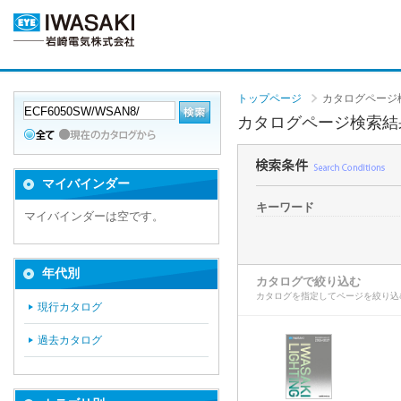
トップページ
カタログページ
カタログページ検索結
マイバインダー
キーワード
マイバインダーは空です。
年代別
カタログで絞り込む
カタログを指定してページを絞り込
現行カタログ
過去カタログ