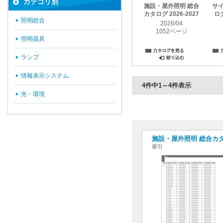
カテゴリ別
施設・屋外照明 総合
サ
カタログ 2026-2027
ログ
照明総合
2026/04
1052ページ
照明器具
ランプ
情報表示システム
4件中1～4件表示
光・環境
施設・屋外照明 総合カタログ
索引