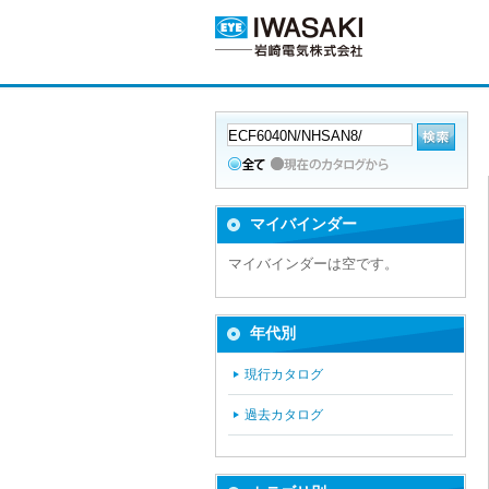
マイバインダー
マイバインダーは空です。
年代別
現行カタログ
過去カタログ