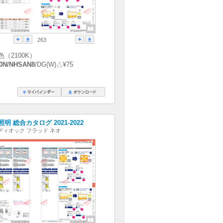
263
色（2100K）
0N/NHSAN8
/DG(W)△¥75
明 総合カタログ 2021-2022
ディオック フラッド ネオ