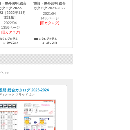
設・屋外照明 総合
施設・屋外照明 総合
カタログ 2022-
カタログ 2021-2022
23［2022年11月
2021/04
改訂版］
1436ページ
2022/04
[旧カタログ]
1356ページ
[旧カタログ]
明 総合カタログ 2023-2024
ディオック フラッド ネオ