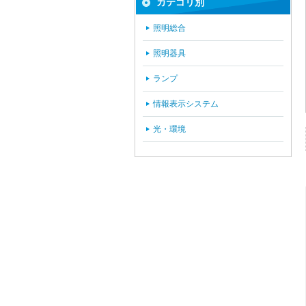
カテゴリ別
照明総合
照明器具
ランプ
情報表示システム
光・環境