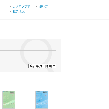
カタログ請求
使い方
推奨環境