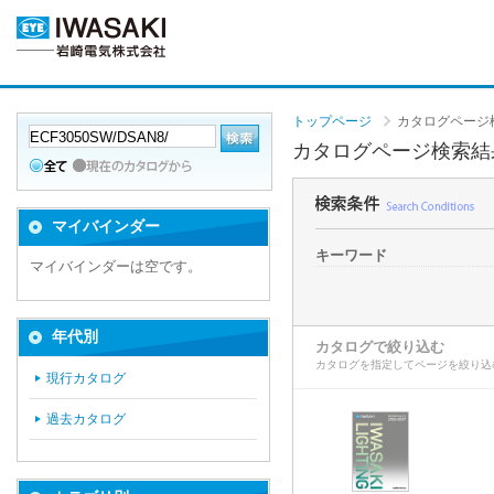
トップページ
カタログページ
カタログページ検索結
マイバインダー
キーワード
マイバインダーは空です。
年代別
カタログで絞り込む
カタログを指定してページを絞り込
現行カタログ
過去カタログ