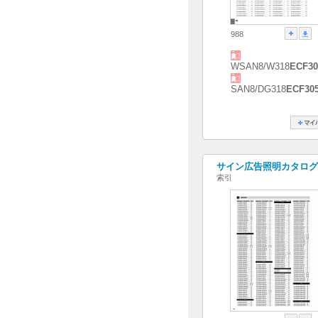
988
WSAN8/W318
ECF3
SAN8/DG318
ECF30
サイン広告照明カタログ[20
索引