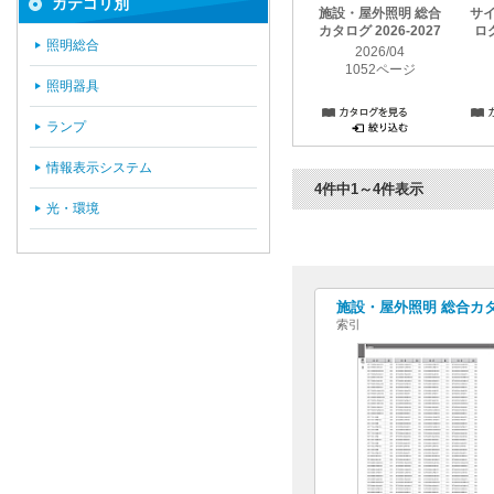
カテゴリ別
施設・屋外照明 総合
サ
カタログ 2026-2027
ログ
照明総合
2026/04
1052ページ
照明器具
ランプ
情報表示システム
4件中1～4件表示
光・環境
施設・屋外照明 総合カタログ
索引