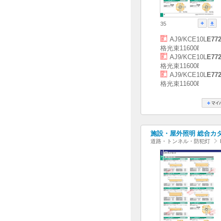
35
AJ9/KCE10L
E77
格光束11600ℓ
AJ9/KCE10L
E77
格光束11600ℓ
AJ9/KCE10L
E77
格光束11600ℓ
施設・屋外照明 総合カタログ
道路・トンネル・防犯灯