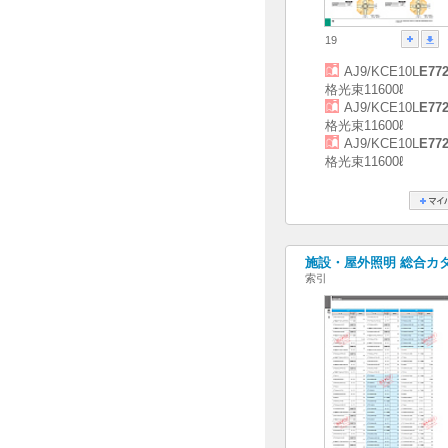
19
AJ9/KCE10L
E77
格光束11600ℓ
AJ9/KCE10L
E77
格光束11600ℓ
AJ9/KCE10L
E77
格光束11600ℓ
施設・屋外照明 総合カタログ
索引