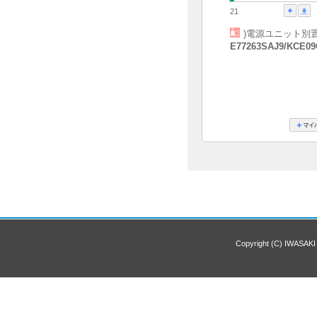
21
)電源ユニット別
E77263SAJ9/KCE09
Copyright (C) IWASAKI 