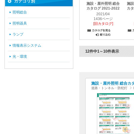
カテゴリ別
施設・屋外照明 総合
施設
カタログ 2021-2022
カタロ
照明総合
2021/04
1436ページ
照明器具
[旧カタログ]
ランプ
情報表示システム
12件中1～10件表示
光・環境
施設・屋外照明 総合カタログ
道路・トンネル・防犯灯