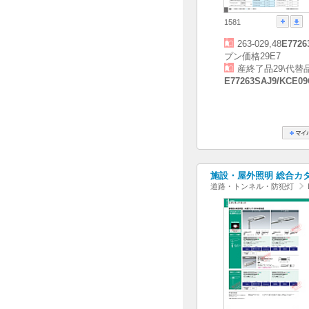
1581
263-029,48
E7726
プン価格29E7
産終了品29\代替
E77263SAJ9/KCE09
施設・屋外照明 総合カタログ
道路・トンネル・防犯灯