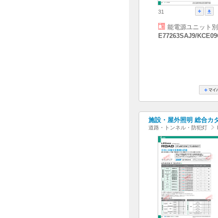
31
能電源ユニット別
E77263SAJ9/KCE09
施設・屋外照明 総合カタログ
道路・トンネル・防犯灯