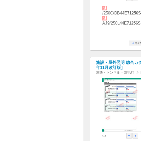
/250C/DB44
E71256S
AJ9/250L44
E71256S
施設・屋外照明 総合カタログ
年11月改訂版］
道路・トンネル・防犯灯
53