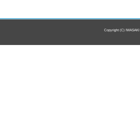
Copyright (C) IWASAKI 