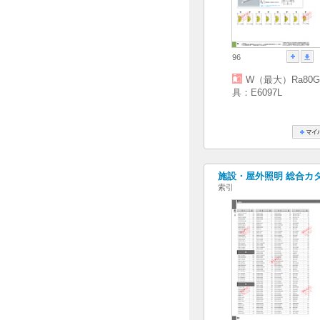
96
W（最大）Ra80G
具：E6097L
施設・屋外照明 総合カタログ
索引