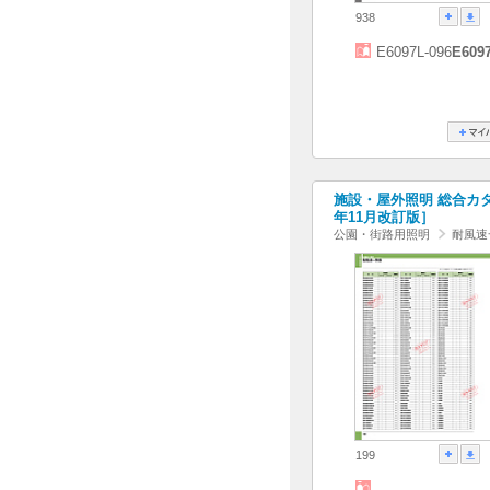
938
E6097L-096
E609
施設・屋外照明 総合カタログ
年11月改訂版］
公園・街路用照明
耐風速
199