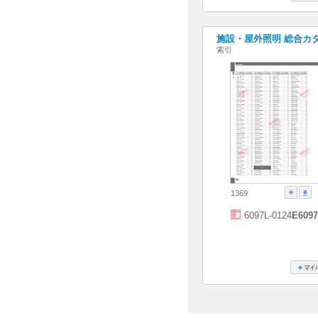
施設・屋外照明 総合カタログ
索引
1369
6097L-0124
E6097