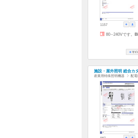
1157
80∼240Vです。
B
施設・屋外照明 総合カタログ
産業用特殊照明機器
配電
987