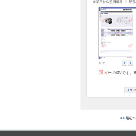
産業用特殊照明機器
配電
1021
80〜240Vです。