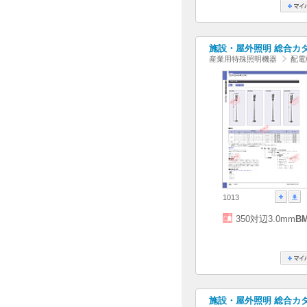
施設・屋外照明 総合カタログ
産業用特殊照明機器
配電
1013
350対辺3.0mm
B
施設・屋外照明 総合カタログ