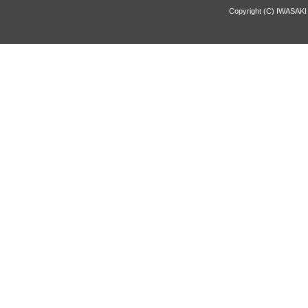
Copyright (C) IWASAKI 