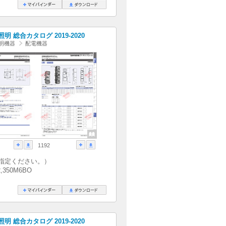
明 総合カタログ 2019-2020
明機器
配電機器
1192
指定ください。）
2,350M6BO
明 総合カタログ 2019-2020