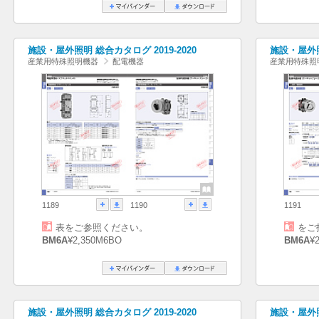
施設・屋外照明 総合カタログ 2019-2020
施設・屋外照
産業用特殊照明機器
配電機器
産業用特殊照
1189
1190
1191
表をご参照ください。
をご
BM6A
¥2,350M6BO
BM6A
¥
施設・屋外照明 総合カタログ 2019-2020
施設・屋外照