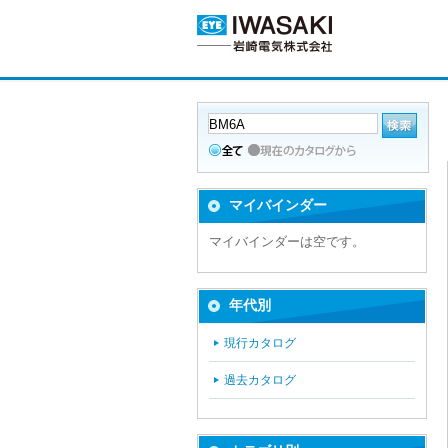
マイバインダー
マイバインダーは空です。
年代別
現行カタログ
過去カタログ