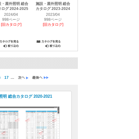
設・屋外照明 総合
施設・屋外照明 総合
施設・屋外照明 総合
施設・屋外
ログ 2024-2025
カタログ 2023-2024
カタログ 2022-
カタログ 20
2023［2022年11月
2024/04
2023/04
2021
改訂版］
998ページ
998ページ
1436
[旧カタログ]
[旧カタログ]
2022/04
[旧カタ
1356ページ
[旧カタログ]
6
17
…
明 総合カタログ 2020-2021