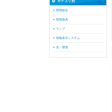
カテゴリ別
照明総合
照明器具
ランプ
情報表示システム
光・環境