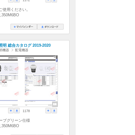
ご使用ください。
2,350M6BO
明 総合カタログ 2019-2020
明機器
配電機器
1178
ーブグリーン仕様
2,350M6BO