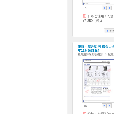
979
）をご使用くださ
¥2,350［税抜
施設・屋外照明 総合カタログ
年11月改訂版］
産業用特殊照明機器
配電
987
税抜］対辺3.0m