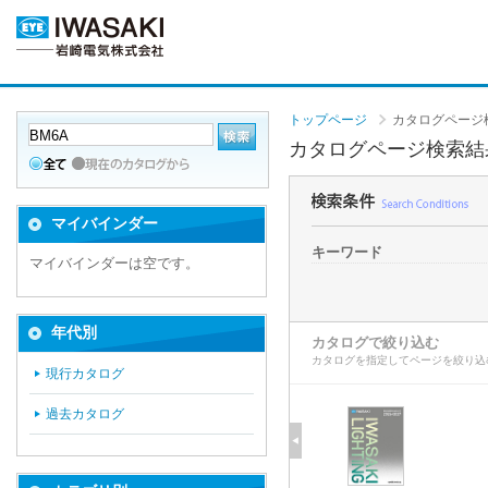
トップページ
カタログページ
カタログページ検索結
マイバインダー
キーワード
マイバインダーは空です。
年代別
カタログで絞り込む
カタログを指定してページを絞り込
現行カタログ
過去カタログ