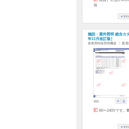
抜
施設・屋外照明 総合カタログ
年11月改訂版］
産業用特殊照明機器
配電
993
80〜240Vです。