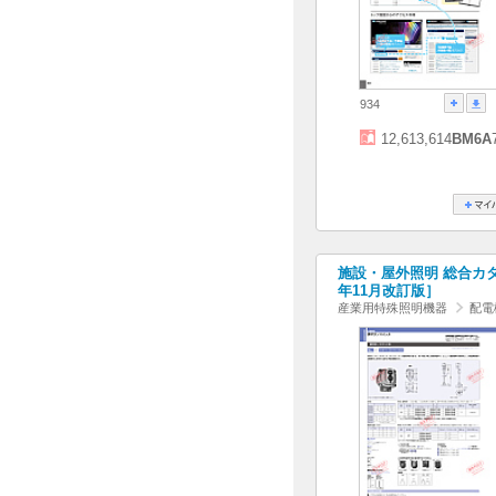
934
12,613,614
BM6A
施設・屋外照明 総合カタログ
年11月改訂版］
産業用特殊照明機器
配電