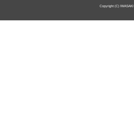
Copyright (C) IWASAKI 