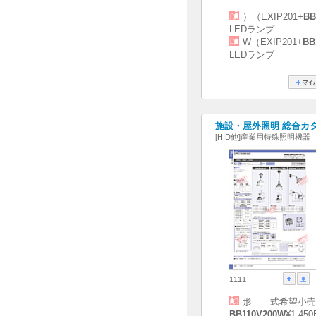
）（EXIP201+
BB
LEDランプ
W（EXIP201+
BB
LEDランプ
施設・屋外照明 総合カタログ
[HID他]産業用特殊照明機器
1111
形 式希望小売
BB110V200W
¥1,450