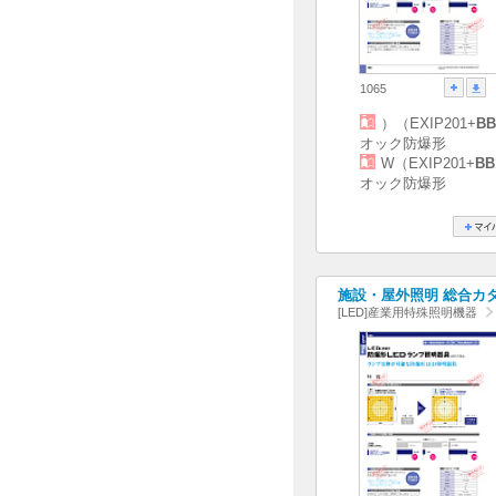
1065
）（EXIP201+
BB
オック防爆形
W（EXIP201+
BB
オック防爆形
施設・屋外照明 総合カタログ
[LED]産業用特殊照明機器