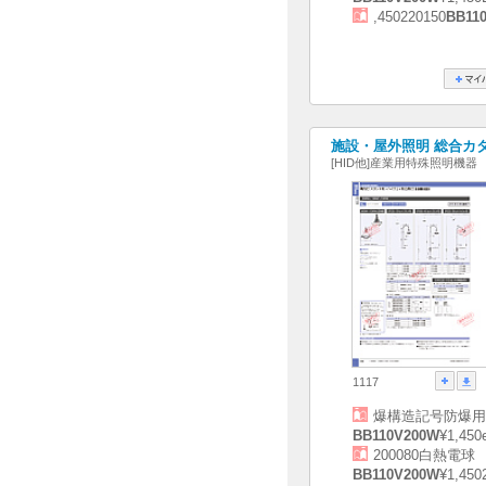
,450220150
BB11
施設・屋外照明 総合カタログ
[HID他]産業用特殊照明機器
1117
爆構造記号防爆用
BB110V200W
¥1,45
200080白熱電球
BB110V200W
¥1,450