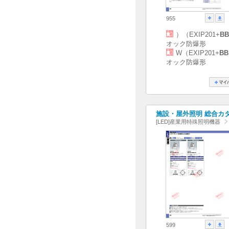
955
）（EXIP201+
BB
オック防爆形
W（EXIP201+
BB
オック防爆形
施設・屋外照明 総合カタログ
[LED]産業用特殊照明機器
599