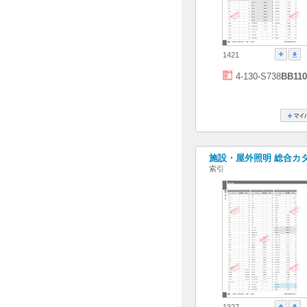
1421
4-130-S738
BB11
施設・屋外照明 総合カタログ
索引
1327