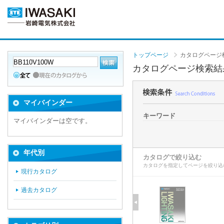
トップページ
カタログページ
カタログページ検索結
マイバインダー
キーワード
マイバインダーは空です。
年代別
カタログで絞り込む
カタログを指定してページを絞り込
現行カタログ
過去カタログ