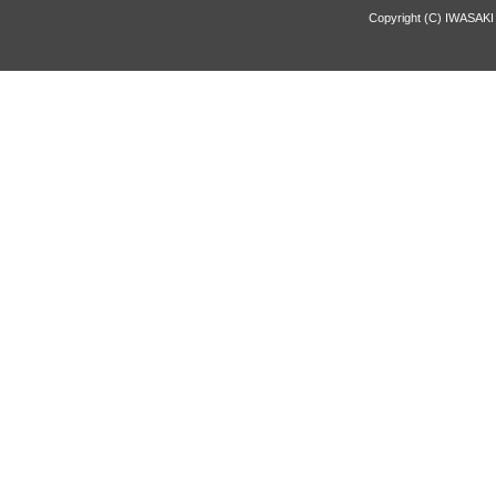
Copyright (C) IWASAKI 