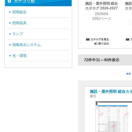
カテゴリ別
施設・屋外照明 総合
施設
カタログ 2026-2027
カタロ
照明総合
2026/04
1052ページ
照明器具
ランプ
情報表示システム
光・環境
72件中31～40件表示
施設・屋外照明 総合カタログ
索引