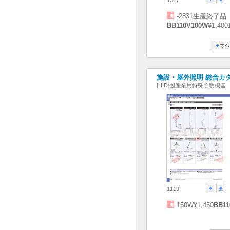
-2831生産終了品
BB110V100W
¥1,400
施設・屋外照明 総合カタログ
[HID他]産業用特殊照明機器
1119
150W¥1,450
BB11