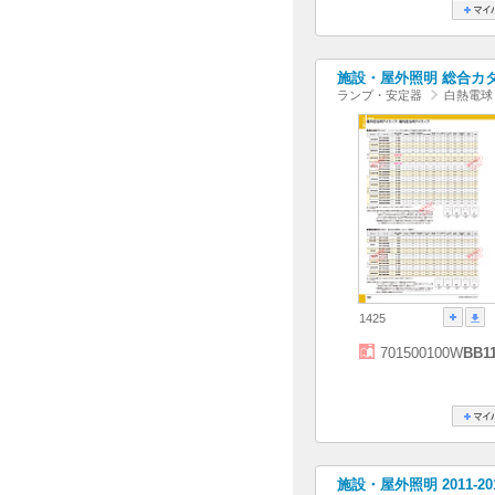
施設・屋外照明 総合カタログ
ランプ・安定器
白熱電球
1425
701500100W
BB1
施設・屋外照明 2011-2