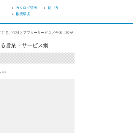
カタログ請求
使い方
推奨環境
ご注意／保証とアフターサービス／全国に広が
がる営業・サービス網