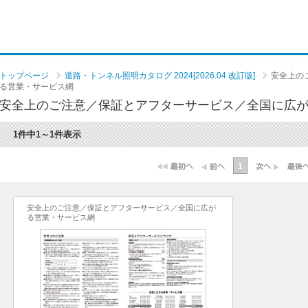
トップページ
道路・トンネル照明カタログ 2024[2026.04 改訂版]
安全上の
る営業・サービス網
安全上のご注意／保証とアフターサービス／全国に広
1件中1～1件表示
1
安全上のご注意／保証とアフターサービス／全国に広が
る営業・サービス網