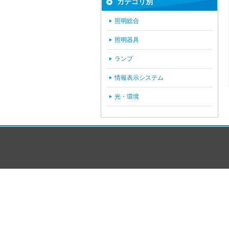
カテゴリ別
照明総合
照明器具
ランプ
情報表示システム
光・環境