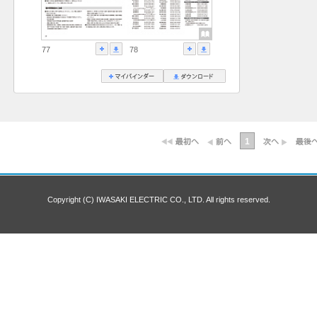
77
78
1
Copyright (C) IWASAKI ELECTRIC CO., LTD. All rights reserved.